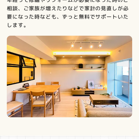
相談、ご家族が増えたりなどで家計の見直しが必
要になった時なども、ずっと無料でサポートいた
します。