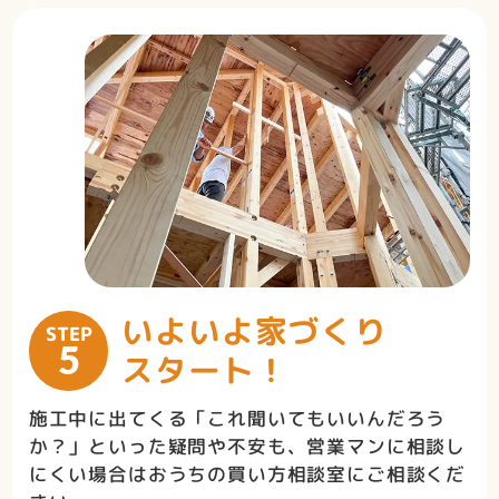
いよいよ
家づくり
STEP
5
スタート！
施工中に出てくる「これ聞いてもいいんだろう
か？」といった疑問や不安も、営業マンに相談し
にくい場合はおうちの買い方相談室にご相談くだ