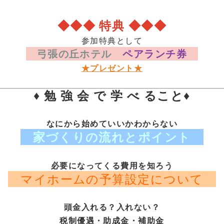
◆◆◆ 特典 ◆◆◆
参加特典として
弓張の丘ホテル
ペアランチ券
★プレゼント★
♦ 勉 強 会 で 学 べ ること♦
なにから始めていいかわからない
家づくりの流れとポイント
必要になってくる費用を知ろう
マイホームの予算設定について
頭金入れる？入れない？
税制優遇・助成金・補助金