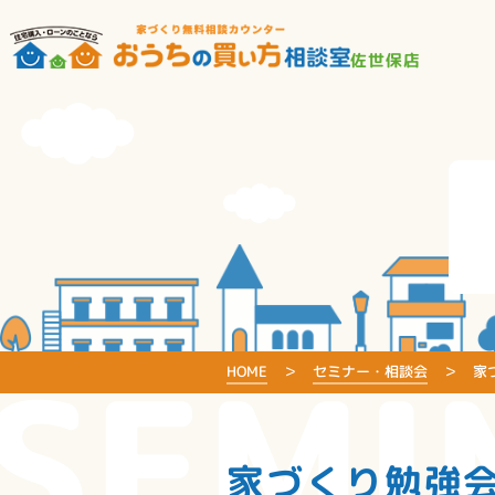
佐世保店
SEMI
HOME
セミナー・相談会
家
家づくり勉強会