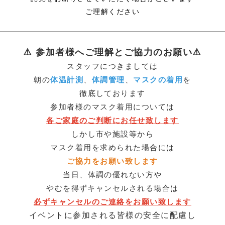
ご理解ください
⚠️ 参加者様へご理解とご協力のお願い⚠️
スタッフにつきましては
体温計測
体調管理
マスクの着用
朝の
、
、
を
徹底しております
参加者様のマスク着用については
各ご家庭のご判断にお任せ致します
しかし市や施設等から
マスク着用を求められた場合には
ご協力をお願い致します
当日、体調の優れない方や
やむを得ずキャンセルされる場合は
必ずキャンセルのご連絡をお願い致します
イベントに参加される皆様の安全に配慮し