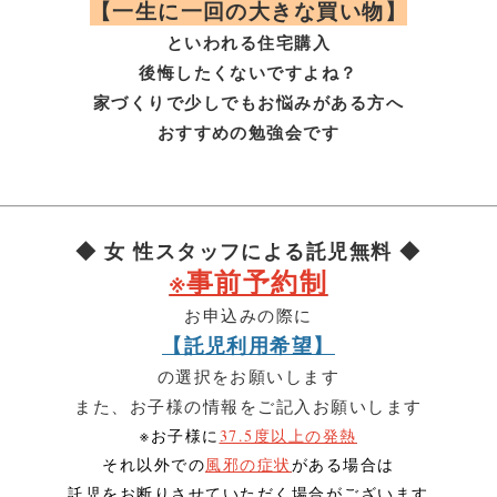
【一生に一回の大きな買い物】
といわれる住宅購入
後悔したくないですよね？
家づくりで少しでもお悩みがある方へ
おすすめの勉強会です
◆ 女 性スタッフによる託児無料 ◆
※事前予約制
お申込みの際に
【託児利用希望】
の選択をお願いします
また、お子様の情報をご記入お願いします
※お子様に
37.5度以上の発熱
それ以外での
風邪の症状
がある場合は
託児をお断りさせていただく場合がございます