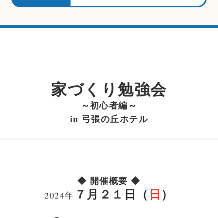
家づくり勉強会
～初心者編～
in 弓張の丘ホテル
◆ 開催概要 ◆
７月２１日（
日
）
2024年