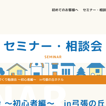
初めてのお客様へ
セミナー・相
セミナー・相談会
SEMINAR
NAR
づくり勉強会 ～初心者編～ in弓張の丘ホテル
 ～初心者編～ in弓張の