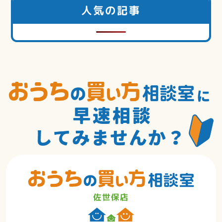
人気の記事
佐世保店