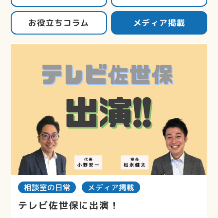
お役立ちコラム
メディア掲載
相談室の日常
メディア掲載
テレビ佐世保に出演！