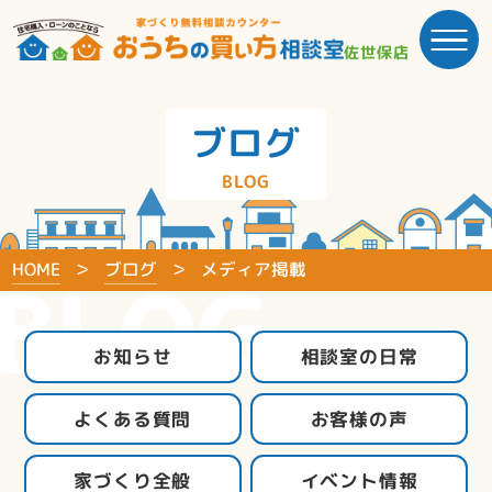
佐世保店
ブログ
BLOG
HOME
ブログ
メディア掲載
BLOG
お知らせ
相談室の日常
よくある質問
お客様の声
家づくり全般
イベント情報