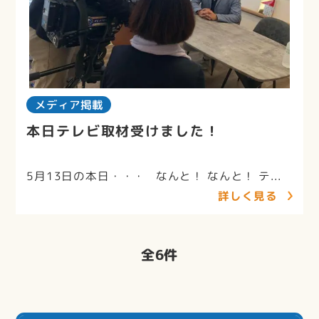
メディア掲載
本日テレビ取材受けました！
5月13日の本日・・・ なんと！ なんと！ テ...
詳しく見る
全
6
件