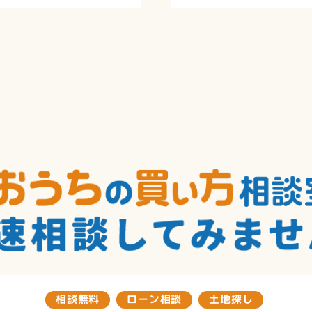
相談無料
ローン相談
土地探し