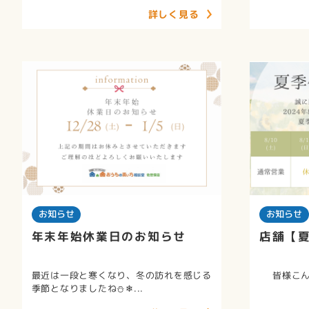
詳しく見る
お知らせ
お知らせ
年末年始休業日のお知らせ
店舗【
最近は一段と寒くなり、冬の訪れを感じる
皆様こんに
季節となりましたね⛄❄...