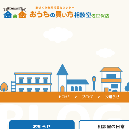
佐世保店
BLOG
HOME
ブログ
お知らせ
お知らせ
相談室の日常