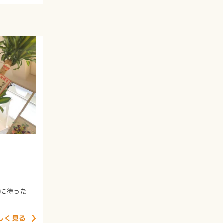
ちに待った
しく見る