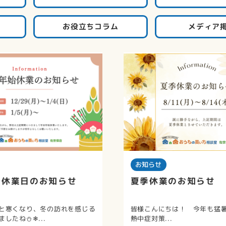
お役立ちコラム
メディア
お知らせ
始休業日のお知らせ
夏季休業のお知らせ
と寒くなり、冬の訪れを感じる
皆様こんにちは！ 今年も猛
したね⛄❄...
熱中症対策...