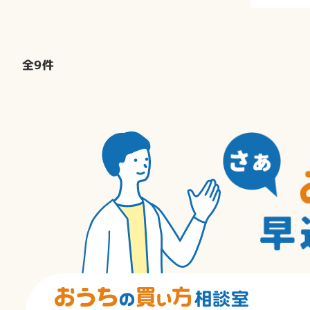
全
9
件