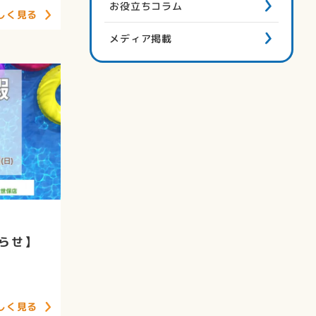
お役立ちコラム
しく見る
メディア掲載
らせ】
しく見る