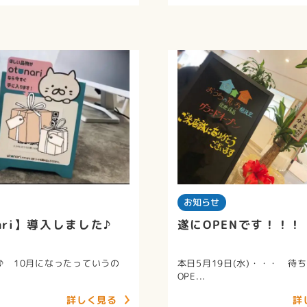
お知らせ
nari】導入しました♪
遂にOPENです！！！
♪ 10月になったっていうの
本日5月19日(水)・・・ 待
OPE...
詳しく見る
詳