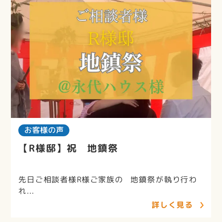
お客様の声
【R様邸】祝 地鎮祭
先日ご相談者様R様ご家族の 地鎮祭が執り行わ
れ...
詳しく見る