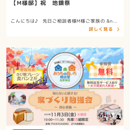
【M様邸】祝 地鎮祭
こんにちは♪ 先日ご相談者様M様ご家族の &n...
詳しく見る