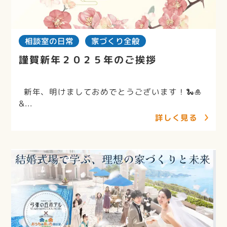
相談室の日常
家づくり全般
謹賀新年２０２５年のご挨拶
新年、明けましておめでとうございます！🐍🎍
&...
詳しく見る