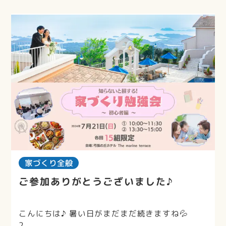
家づくり全般
ご参加ありがとうございました♪
こんにちは♪ 暑い日がまだまだ続きますね💦
2...