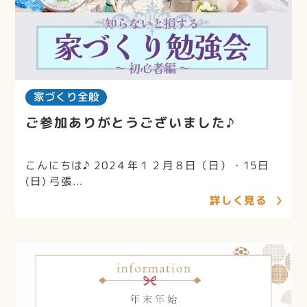
家づくり全般
ご参加ありがとうございました♪
こんにちは♪ 202４年１２月８日（日）・15日
(日) 弓張...
詳しく見る