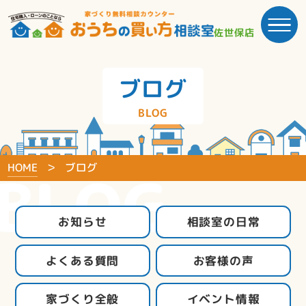
佐世保店
ブログ
BLOG
HOME
ブログ
BLOG
お知らせ
相談室の日常
よくある質問
お客様の声
家づくり全般
イベント情報